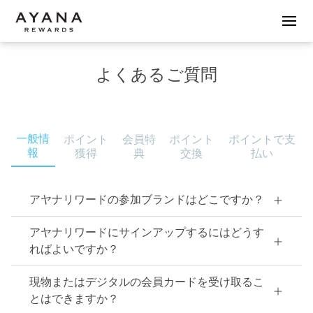
よくあるご質問
一般情
ポイント
会員特
ポイント
ポイントで支
報
獲得
典
交換
払い
アヤナリワードの参加ブランドはどこですか？
アヤナリワードにサインアップするにはどうす
ればよいですか？
現物またはデジタルの会員カードを受け取るこ
とはできますか？