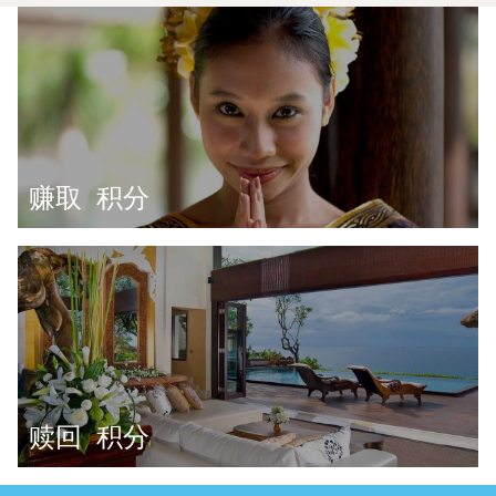
赚取
积分
赎回
积分